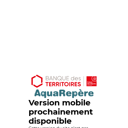
Version mobile
prochainement
disponible