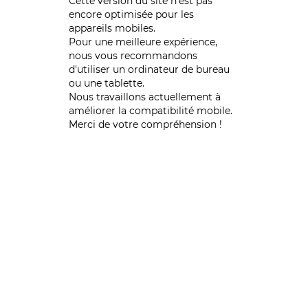
Cette version du site n’est pas
encore optimisée pour les
appareils mobiles.
Pour une meilleure expérience,
nous vous recommandons
d'utiliser un ordinateur de bureau
ou une tablette.
Nous travaillons actuellement à
améliorer la compatibilité mobile.
Merci de votre compréhension !