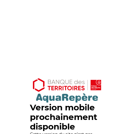
Version mobile
prochainement
disponible