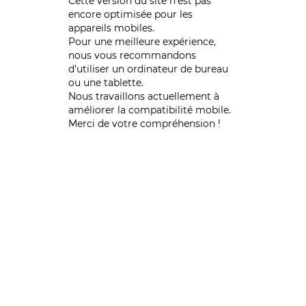
Cette version du site n’est pas
encore optimisée pour les
appareils mobiles.
Pour une meilleure expérience,
nous vous recommandons
d'utiliser un ordinateur de bureau
ou une tablette.
Nous travaillons actuellement à
améliorer la compatibilité mobile.
Merci de votre compréhension !