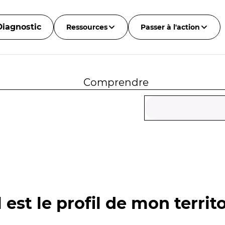
Diagnostic
Ressources
Passer à l'action
Comprendre
 est le profil de mon territo