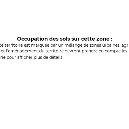
Occupation des sols sur cette zone :
ce territoire est marquée par un mélange de zones urbaines, agri
et l'aménagement du territoire devront prendre en compte les b
ie pour afficher plus de détails