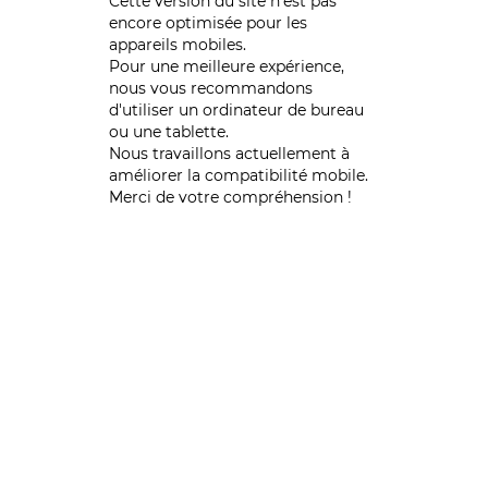
Cette version du site n’est pas
encore optimisée pour les
appareils mobiles.
Pour une meilleure expérience,
nous vous recommandons
d'utiliser un ordinateur de bureau
ou une tablette.
Nous travaillons actuellement à
améliorer la compatibilité mobile.
Merci de votre compréhension !