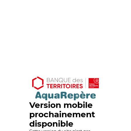
Version mobile
prochainement
disponible