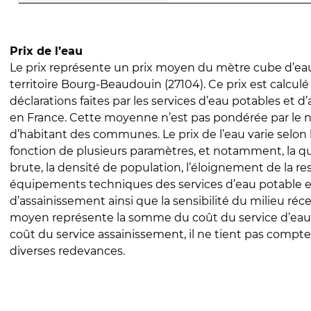
Prix de l’eau
Le prix représente un prix moyen du mètre cube d’eau
territoire Bourg-Beaudouin (27104). Ce prix est calculé 
déclarations faites par les services d’eau potables et 
en France. Cette moyenne n’est pas pondérée par le
d’habitant des communes. Le prix de l’eau varie selon l
fonction de plusieurs paramètres, et notamment, la qua
brute, la densité de population, l’éloignement de la res
équipements techniques des services d’eau potable e
d’assainissement ainsi que la sensibilité du milieu réc
moyen représente la somme du coût du service d’eau
coût du service assainissement, il ne tient pas compte
diverses redevances.