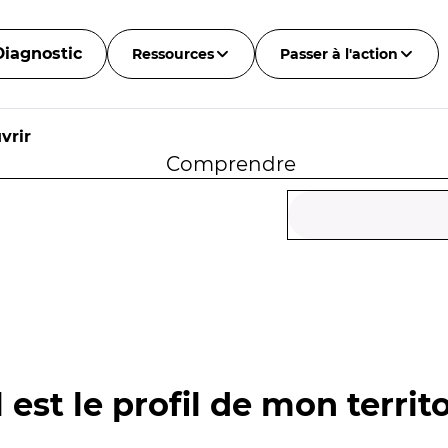
Diagnostic
Ressources
Passer à l'action
vrir
Comprendre
 est le profil de mon territo