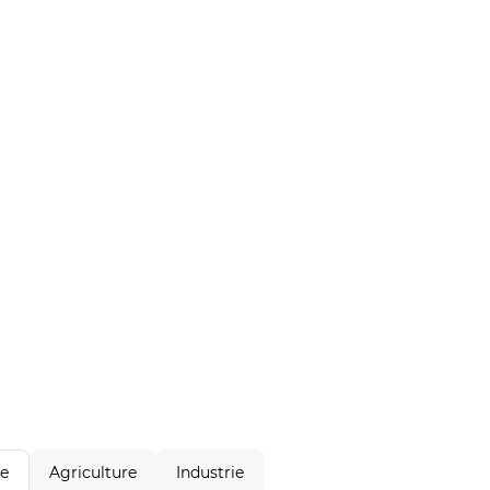
Agriculture
Industrie
le