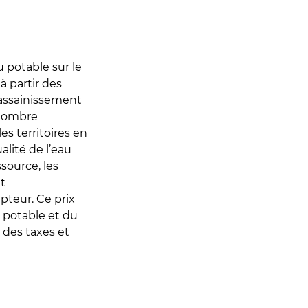
 potable sur le
à partir des
d’assainissement
 nombre
es territoires en
lité de l’eau
source, les
t
epteur. Ce prix
 potable et du
 des taxes et