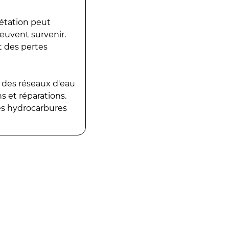
gétation peut
peuvent survenir.
t des pertes
 des réseaux d'eau
 et réparations.
es hydrocarbures