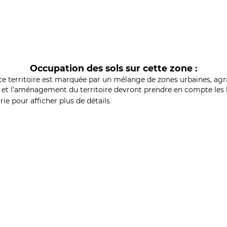
Occupation des sols sur cette zone :
ce territoire est marquée par un mélange de zones urbaines, agri
et l'aménagement du territoire devront prendre en compte les b
ie pour afficher plus de détails