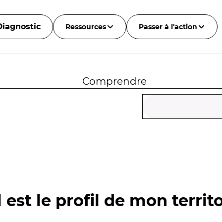
Diagnostic
Ressources
Passer à l'action
Comprendre
 est le profil de mon territo