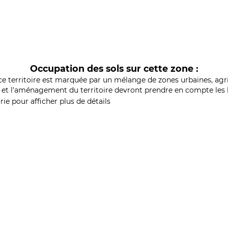
Occupation des sols sur cette zone :
ce territoire est marquée par un mélange de zones urbaines, agri
et l'aménagement du territoire devront prendre en compte les b
ie pour afficher plus de détails