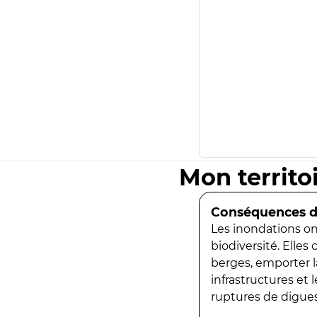
Mon territo
Conséquences de
Les inondations ont
biodiversité. Elles
berges, emporter la
infrastructures et
ruptures de digues