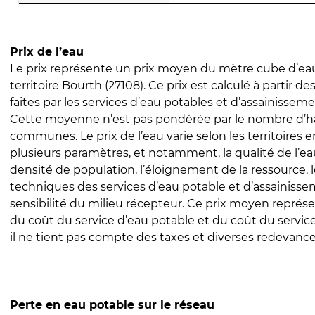
Prix de l’eau
Le prix représente un prix moyen du mètre cube d’eau
territoire Bourth (27108). Ce prix est calculé à partir de
faites par les services d’eau potables et d’assainissem
Cette moyenne n’est pas pondérée par le nombre d’h
communes. Le prix de l’eau varie selon les territoires 
plusieurs paramètres, et notamment, la qualité de l’eau
densité de population, l’éloignement de la ressource,
techniques des services d’eau potable et d’assainisse
sensibilité du milieu récepteur. Ce prix moyen repré
du coût du service d’eau potable et du coût du servic
il ne tient pas compte des taxes et diverses redevance
Perte en eau potable sur le réseau