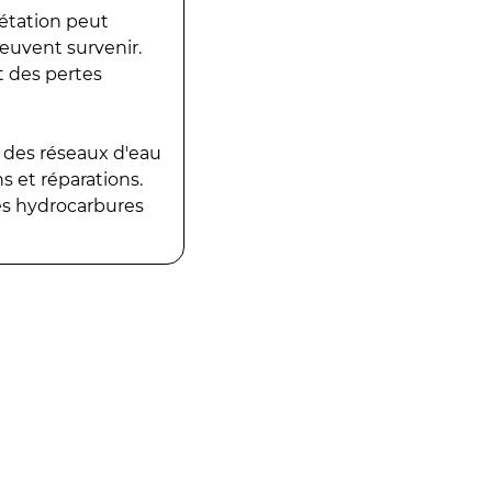
gétation peut
peuvent survenir.
t des pertes
 des réseaux d'eau
 et réparations.
es hydrocarbures