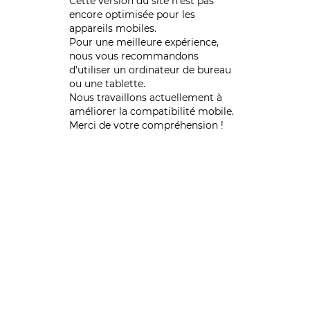
Cette version du site n’est pas
encore optimisée pour les
appareils mobiles.
Pour une meilleure expérience,
nous vous recommandons
d'utiliser un ordinateur de bureau
ou une tablette.
Nous travaillons actuellement à
améliorer la compatibilité mobile.
Merci de votre compréhension !