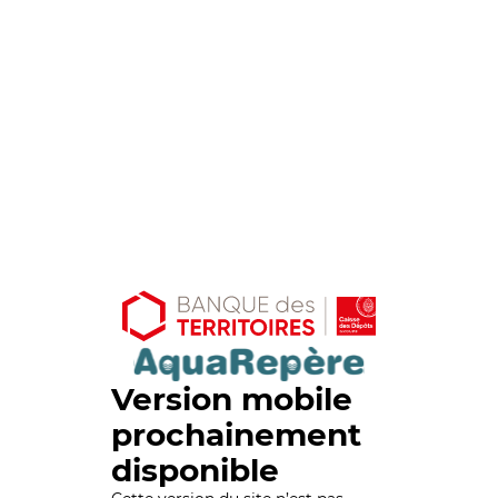
Version mobile
prochainement
disponible