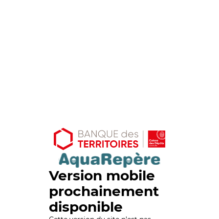
Version mobile
prochainement
disponible