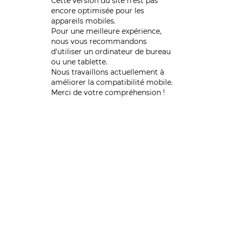
Cette version du site n’est pas
encore optimisée pour les
appareils mobiles.
Pour une meilleure expérience,
nous vous recommandons
d'utiliser un ordinateur de bureau
ou une tablette.
Nous travaillons actuellement à
améliorer la compatibilité mobile.
Merci de votre compréhension !