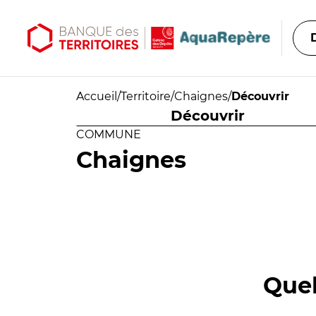
Aller au contenu principal
Aller au menu principal
Accueil
/
Territoire
/
Chaignes
/
Découvrir
Découvrir
COMMUNE
Chaignes
Quel