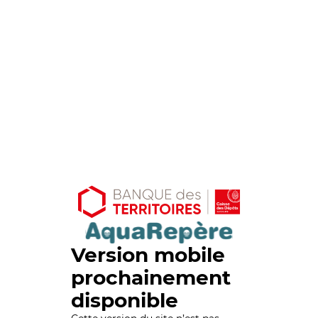
Version mobile
prochainement
disponible