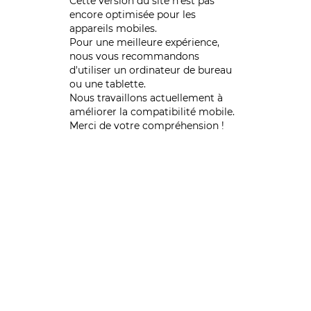
Cette version du site n’est pas
encore optimisée pour les
appareils mobiles.
Pour une meilleure expérience,
nous vous recommandons
d'utiliser un ordinateur de bureau
ou une tablette.
Nous travaillons actuellement à
améliorer la compatibilité mobile.
Merci de votre compréhension !