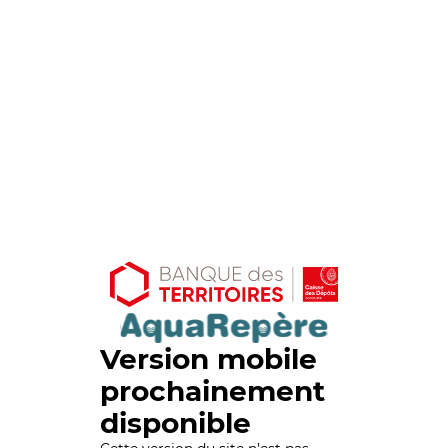
Version mobile
prochainement
disponible