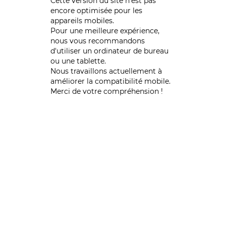
Cette version du site n’est pas
encore optimisée pour les
appareils mobiles.
Pour une meilleure expérience,
nous vous recommandons
d'utiliser un ordinateur de bureau
ou une tablette.
Nous travaillons actuellement à
améliorer la compatibilité mobile.
Merci de votre compréhension !