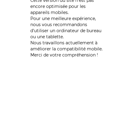
Cette version du site n’est pas
encore optimisée pour les
appareils mobiles.
Pour une meilleure expérience,
nous vous recommandons
d'utiliser un ordinateur de bureau
ou une tablette.
Nous travaillons actuellement à
améliorer la compatibilité mobile.
Merci de votre compréhension !