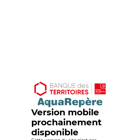
Version mobile
prochainement
disponible