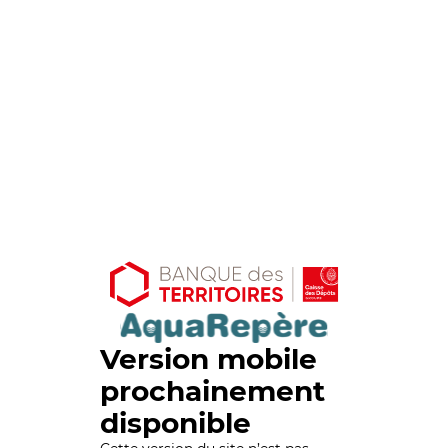
Version mobile
prochainement
disponible