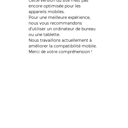
Cette version du site n’est pas
encore optimisée pour les
appareils mobiles.
Pour une meilleure expérience,
nous vous recommandons
d'utiliser un ordinateur de bureau
ou une tablette.
Nous travaillons actuellement à
améliorer la compatibilité mobile.
Merci de votre compréhension !