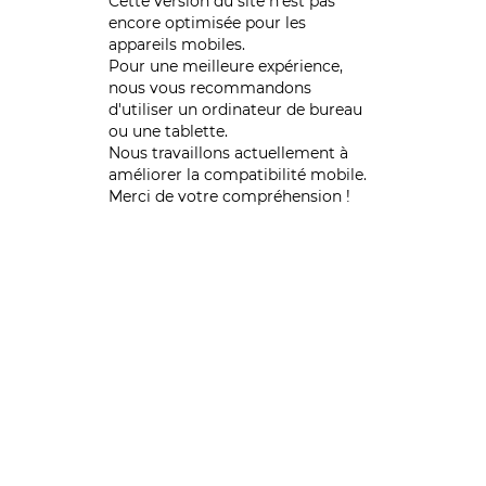
Cette version du site n’est pas
encore optimisée pour les
appareils mobiles.
Pour une meilleure expérience,
nous vous recommandons
d'utiliser un ordinateur de bureau
ou une tablette.
Nous travaillons actuellement à
améliorer la compatibilité mobile.
Merci de votre compréhension !