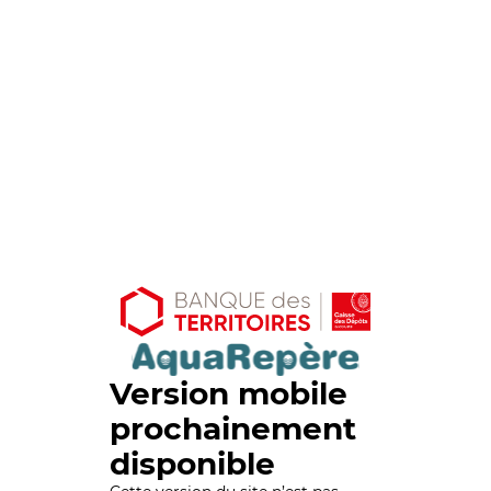
Version mobile
prochainement
disponible