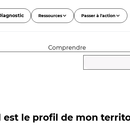
Diagnostic
Ressources
Passer à l'action
Comprendre
 est le profil de mon territo