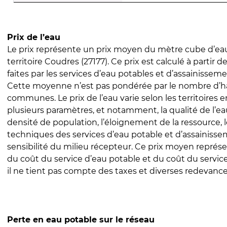
Prix de l’eau
Le prix représente un prix moyen du mètre cube d’eau
territoire Coudres (27177). Ce prix est calculé à partir d
faites par les services d’eau potables et d’assainissem
Cette moyenne n’est pas pondérée par le nombre d’h
communes. Le prix de l’eau varie selon les territoires 
plusieurs paramètres, et notamment, la qualité de l’eau
densité de population, l’éloignement de la ressource,
techniques des services d’eau potable et d’assainisse
sensibilité du milieu récepteur. Ce prix moyen repré
du coût du service d’eau potable et du coût du servic
il ne tient pas compte des taxes et diverses redevance
Perte en eau potable sur le réseau