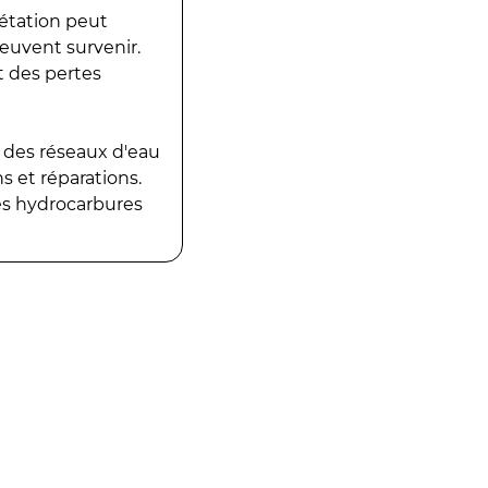
gétation peut
peuvent survenir.
t des pertes
 des réseaux d'eau
 et réparations.
es hydrocarbures