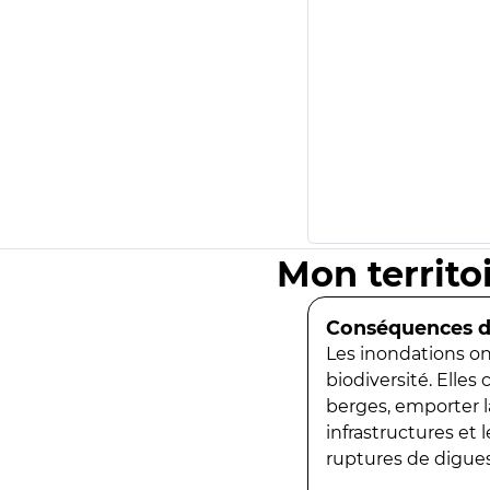
Mon territo
Conséquences de
Les inondations ont
biodiversité. Elles
berges, emporter la
infrastructures et
ruptures de digues