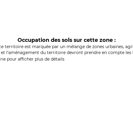
Occupation des sols sur cette zone :
ce territoire est marquée par un mélange de zones urbaines, agri
et l'aménagement du territoire devront prendre en compte les b
ie pour afficher plus de détails