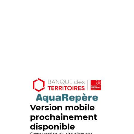
Version mobile
prochainement
disponible