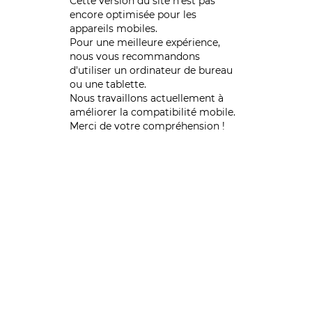
Cette version du site n’est pas
encore optimisée pour les
appareils mobiles.
Pour une meilleure expérience,
nous vous recommandons
d'utiliser un ordinateur de bureau
ou une tablette.
Nous travaillons actuellement à
améliorer la compatibilité mobile.
Merci de votre compréhension !