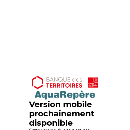
Version mobile
prochainement
disponible