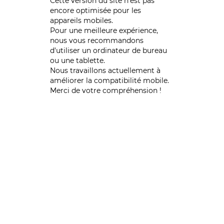
Cette version du site n’est pas
encore optimisée pour les
appareils mobiles.
Pour une meilleure expérience,
nous vous recommandons
d'utiliser un ordinateur de bureau
ou une tablette.
Nous travaillons actuellement à
améliorer la compatibilité mobile.
Merci de votre compréhension !