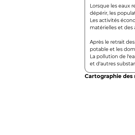
Lorsque les eaux r
dépérir, les popula
Les activités écon
matérielles et des a
Après le retrait d
potable et les do
La pollution de l'
et d'autres substanc
Cartographie des