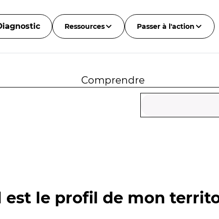
Diagnostic
Ressources
Passer à l'action
Comprendre
 est le profil de mon territo