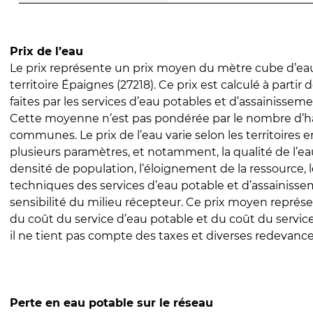
Prix de l’eau
Le prix représente un prix moyen du mètre cube d’eau
territoire Épaignes (27218). Ce prix est calculé à partir 
faites par les services d’eau potables et d’assainissem
Cette moyenne n’est pas pondérée par le nombre d’h
communes. Le prix de l’eau varie selon les territoires 
plusieurs paramètres, et notamment, la qualité de l’eau
densité de population, l’éloignement de la ressource,
techniques des services d’eau potable et d’assainisse
sensibilité du milieu récepteur. Ce prix moyen repré
du coût du service d’eau potable et du coût du servic
il ne tient pas compte des taxes et diverses redevance
Perte en eau potable sur le réseau