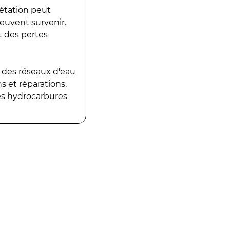
gétation peut
peuvent survenir.
t des pertes
 des réseaux d'eau
 et réparations.
es hydrocarbures