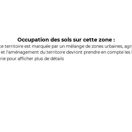
Occupation des sols sur cette zone :
ce territoire est marquée par un mélange de zones urbaines, agri
et l'aménagement du territoire devront prendre en compte les b
ie pour afficher plus de détails