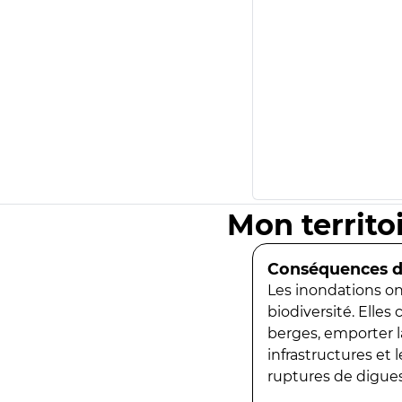
Mon territo
Conséquences de
Les inondations ont
biodiversité. Elles
berges, emporter la
infrastructures et
ruptures de digues