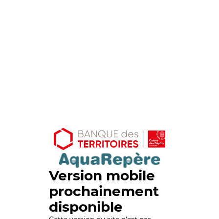
Version mobile
prochainement
disponible