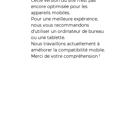
Cette version du site n’est pas
encore optimisée pour les
appareils mobiles.
Pour une meilleure expérience,
nous vous recommandons
d'utiliser un ordinateur de bureau
ou une tablette.
Nous travaillons actuellement à
améliorer la compatibilité mobile.
Merci de votre compréhension !