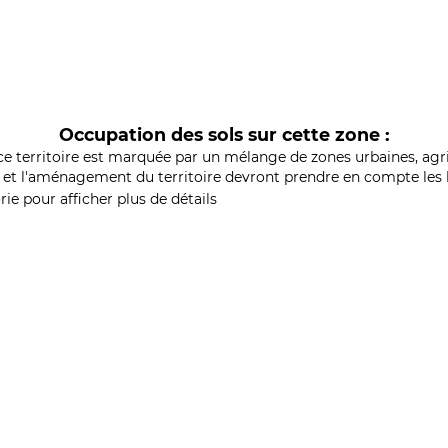
Occupation des sols sur cette zone :
ce territoire est marquée par un mélange de zones urbaines, agri
et l'aménagement du territoire devront prendre en compte les b
ie pour afficher plus de détails