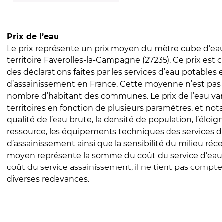
Prix de l’eau
Le prix représente un prix moyen du mètre cube d’eau
territoire Faverolles-la-Campagne (27235). Ce prix est ca
des déclarations faites par les services d’eau potables 
d’assainissement en France. Cette moyenne n’est pas
nombre d’habitant des communes. Le prix de l’eau vari
territoires en fonction de plusieurs paramètres, et no
qualité de l’eau brute, la densité de population, l’éloi
ressource, les équipements techniques des services d
d’assainissement ainsi que la sensibilité du milieu réc
moyen représente la somme du coût du service d’eau
coût du service assainissement, il ne tient pas compte
diverses redevances.