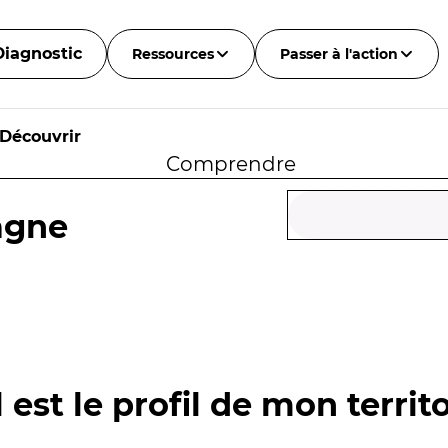
Diagnostic
Ressources
Passer à l'action
Découvrir
Comprendre
agne
 est le profil de mon territo