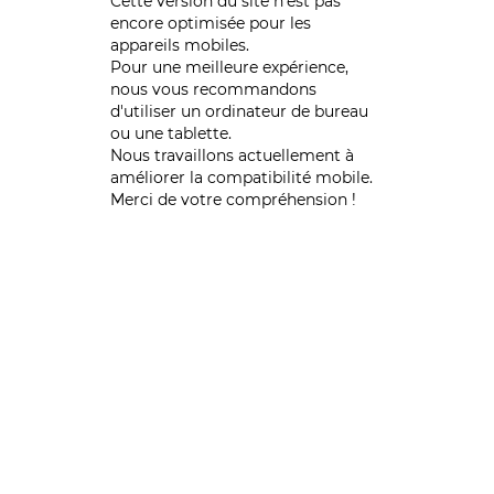
Cette version du site n’est pas
encore optimisée pour les
appareils mobiles.
Pour une meilleure expérience,
nous vous recommandons
d'utiliser un ordinateur de bureau
ou une tablette.
Nous travaillons actuellement à
améliorer la compatibilité mobile.
Merci de votre compréhension !