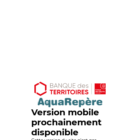
Version mobile
prochainement
disponible