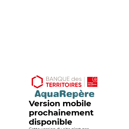
Version mobile
prochainement
disponible