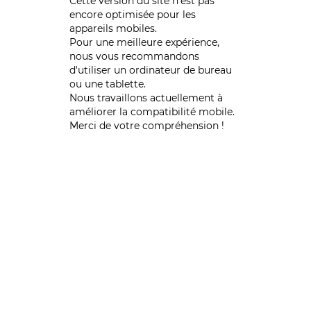
Cette version du site n’est pas
encore optimisée pour les
appareils mobiles.
Pour une meilleure expérience,
nous vous recommandons
d'utiliser un ordinateur de bureau
ou une tablette.
Nous travaillons actuellement à
améliorer la compatibilité mobile.
Merci de votre compréhension !