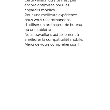
Cette version du site n’est pas
encore optimisée pour les
appareils mobiles.
Pour une meilleure expérience,
nous vous recommandons
d'utiliser un ordinateur de bureau
ou une tablette.
Nous travaillons actuellement à
améliorer la compatibilité mobile.
Merci de votre compréhension !