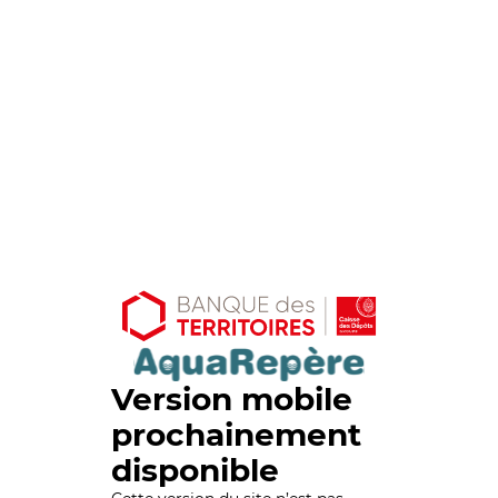
Version mobile
prochainement
disponible