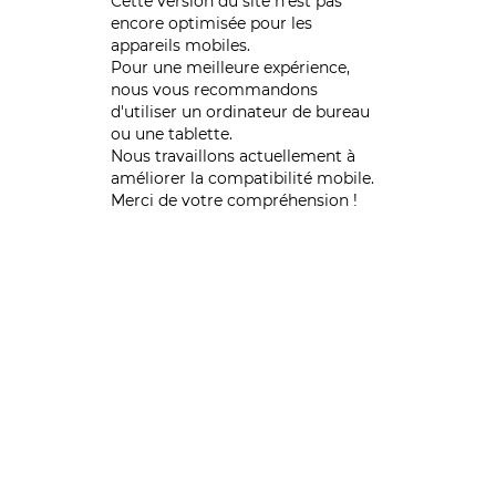
Cette version du site n’est pas
encore optimisée pour les
appareils mobiles.
Pour une meilleure expérience,
nous vous recommandons
d'utiliser un ordinateur de bureau
ou une tablette.
Nous travaillons actuellement à
améliorer la compatibilité mobile.
Merci de votre compréhension !