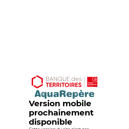
Version mobile
prochainement
disponible