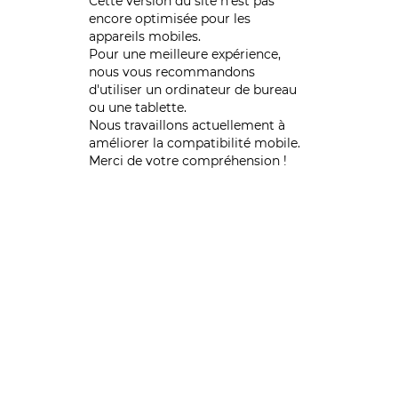
Cette version du site n’est pas
encore optimisée pour les
appareils mobiles.
Pour une meilleure expérience,
nous vous recommandons
d'utiliser un ordinateur de bureau
ou une tablette.
Nous travaillons actuellement à
améliorer la compatibilité mobile.
Merci de votre compréhension !