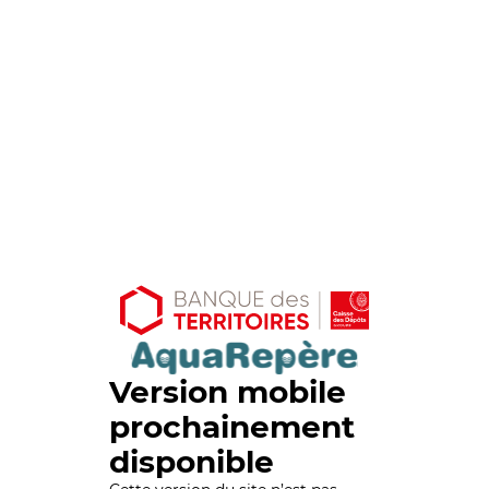
Version mobile
prochainement
disponible