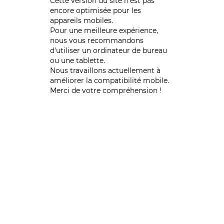
Cette version du site n’est pas
encore optimisée pour les
appareils mobiles.
Pour une meilleure expérience,
nous vous recommandons
d'utiliser un ordinateur de bureau
ou une tablette.
Nous travaillons actuellement à
améliorer la compatibilité mobile.
Merci de votre compréhension !