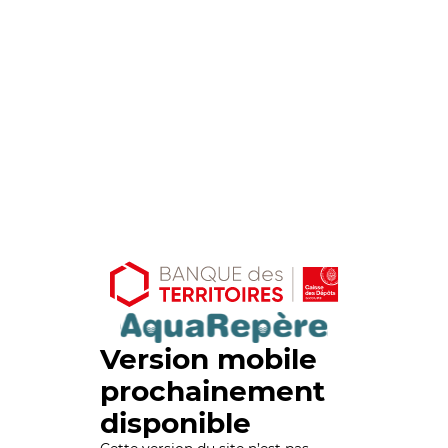
Version mobile
prochainement
disponible