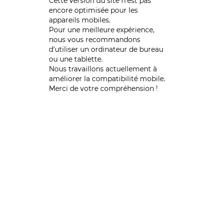
Cette version du site n’est pas
encore optimisée pour les
appareils mobiles.
Pour une meilleure expérience,
nous vous recommandons
d'utiliser un ordinateur de bureau
ou une tablette.
Nous travaillons actuellement à
améliorer la compatibilité mobile.
Merci de votre compréhension !