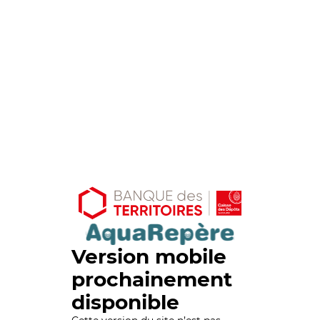
Version mobile
prochainement
disponible