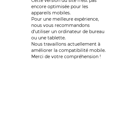
Cette version du site n’est pas
encore optimisée pour les
appareils mobiles.
Pour une meilleure expérience,
nous vous recommandons
d'utiliser un ordinateur de bureau
ou une tablette.
Nous travaillons actuellement à
améliorer la compatibilité mobile.
Merci de votre compréhension !