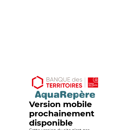
Version mobile
prochainement
disponible