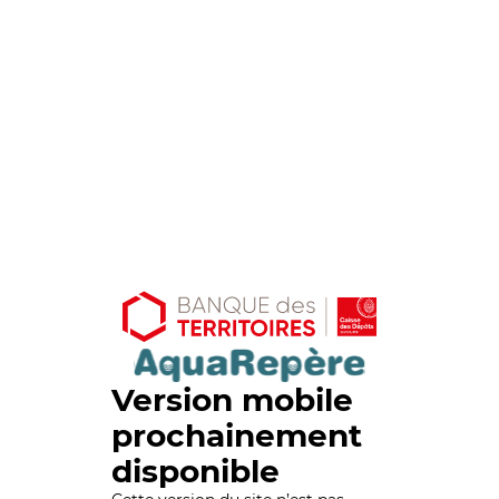
Version mobile
prochainement
disponible