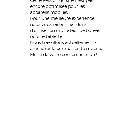
Cette version du site n’est pas
encore optimisée pour les
appareils mobiles.
Pour une meilleure expérience,
nous vous recommandons
d'utiliser un ordinateur de bureau
ou une tablette.
Nous travaillons actuellement à
améliorer la compatibilité mobile.
Merci de votre compréhension !