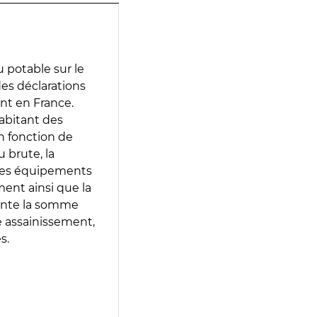
 potable sur le
 des déclarations
ent en France.
abitant des
en fonction de
 brute, la
 les équipements
ment ainsi que la
sente la somme
e assainissement,
s.