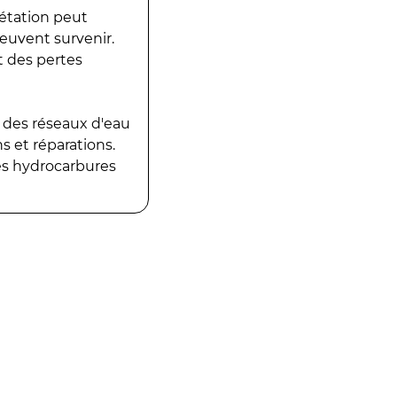
gétation peut
peuvent survenir.
t des pertes
 des réseaux d'eau
 et réparations.
es hydrocarbures