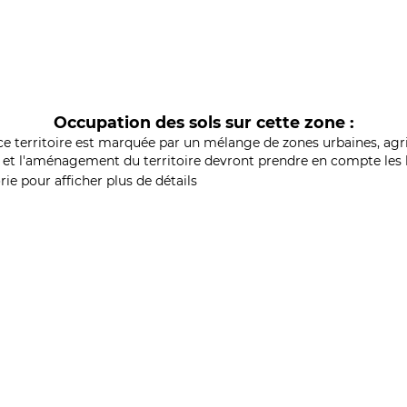
Occupation des sols sur cette zone :
ce territoire est marquée par un mélange de zones urbaines, agri
et l'aménagement du territoire devront prendre en compte les b
ie pour afficher plus de détails