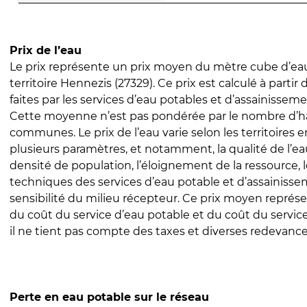
Prix de l’eau
Le prix représente un prix moyen du mètre cube d’eau
territoire Hennezis (27329). Ce prix est calculé à partir
faites par les services d’eau potables et d’assainissem
Cette moyenne n’est pas pondérée par le nombre d’h
communes. Le prix de l’eau varie selon les territoires 
plusieurs paramètres, et notamment, la qualité de l’eau
densité de population, l’éloignement de la ressource,
techniques des services d’eau potable et d’assainisse
sensibilité du milieu récepteur. Ce prix moyen repré
du coût du service d’eau potable et du coût du servic
il ne tient pas compte des taxes et diverses redevance
Perte en eau potable sur le réseau