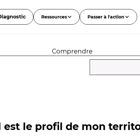
Diagnostic
Ressources
Passer à l'action
Comprendre
 est le profil de mon territo