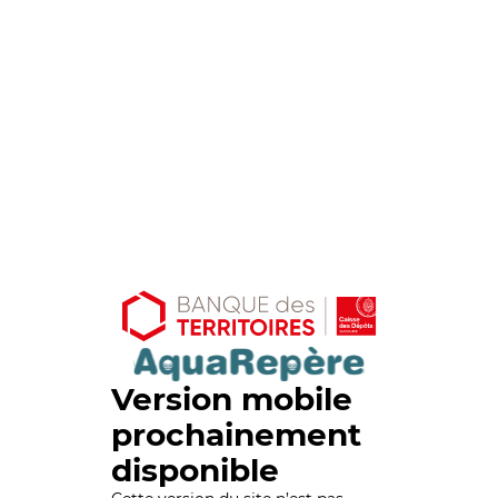
Version mobile
prochainement
disponible