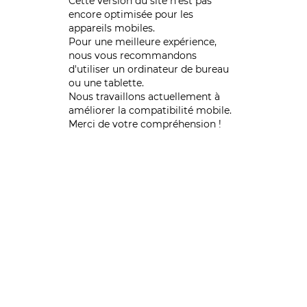
Cette version du site n’est pas
encore optimisée pour les
appareils mobiles.
Pour une meilleure expérience,
nous vous recommandons
d'utiliser un ordinateur de bureau
ou une tablette.
Nous travaillons actuellement à
améliorer la compatibilité mobile.
Merci de votre compréhension !