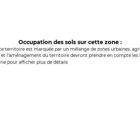
Occupation des sols sur cette zone :
ce territoire est marquée par un mélange de zones urbaines, agri
et l'aménagement du territoire devront prendre en compte les b
ie pour afficher plus de détails