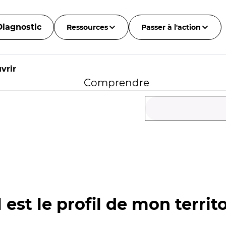
Diagnostic
Ressources
Passer à l'action
vrir
Comprendre
 est le profil de mon territo