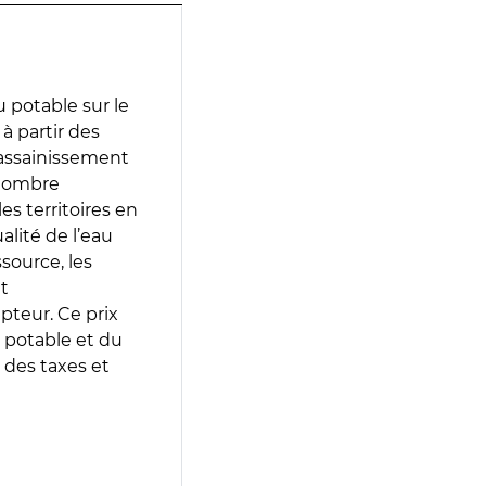
 potable sur le
 à partir des
d’assainissement
 nombre
es territoires en
lité de l’eau
source, les
t
epteur. Ce prix
 potable et du
 des taxes et