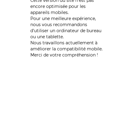
Cette version du site n’est pas
encore optimisée pour les
appareils mobiles.
Pour une meilleure expérience,
nous vous recommandons
d'utiliser un ordinateur de bureau
ou une tablette.
Nous travaillons actuellement à
améliorer la compatibilité mobile.
Merci de votre compréhension !