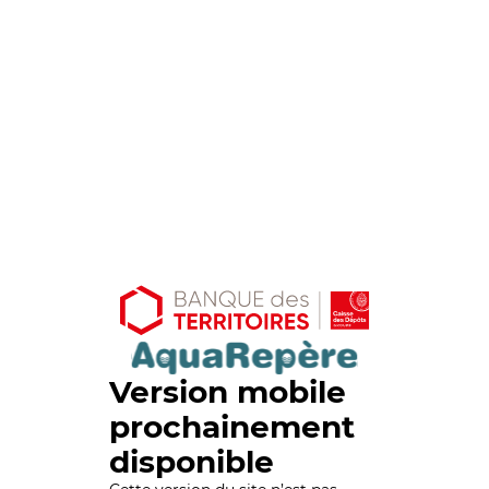
Version mobile
prochainement
disponible