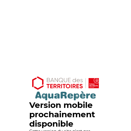
Version mobile
prochainement
disponible