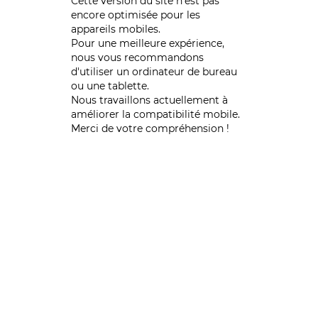
Cette version du site n’est pas
encore optimisée pour les
appareils mobiles.
Pour une meilleure expérience,
nous vous recommandons
d'utiliser un ordinateur de bureau
ou une tablette.
Nous travaillons actuellement à
améliorer la compatibilité mobile.
Merci de votre compréhension !