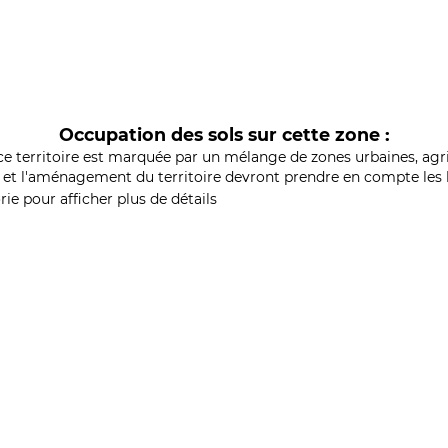
Occupation des sols sur cette zone :
ce territoire est marquée par un mélange de zones urbaines, agri
et l'aménagement du territoire devront prendre en compte les b
ie pour afficher plus de détails