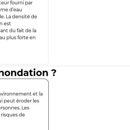
teur fourni par
lume d’eau
e. La densité de
n est
ant du fait de la
u plus forte en
inondation ?
environnement et la
ui peut éroder les
ersonnes. Les
 risques de