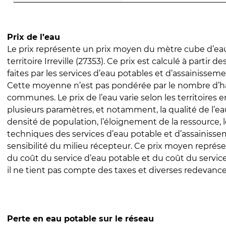
Prix de l’eau
Le prix représente un prix moyen du mètre cube d’eau
territoire Irreville (27353). Ce prix est calculé à partir d
faites par les services d’eau potables et d’assainissem
Cette moyenne n’est pas pondérée par le nombre d’h
communes. Le prix de l’eau varie selon les territoires 
plusieurs paramètres, et notamment, la qualité de l’eau
densité de population, l’éloignement de la ressource,
techniques des services d’eau potable et d’assainisse
sensibilité du milieu récepteur. Ce prix moyen repré
du coût du service d’eau potable et du coût du servic
il ne tient pas compte des taxes et diverses redevance
Perte en eau potable sur le réseau