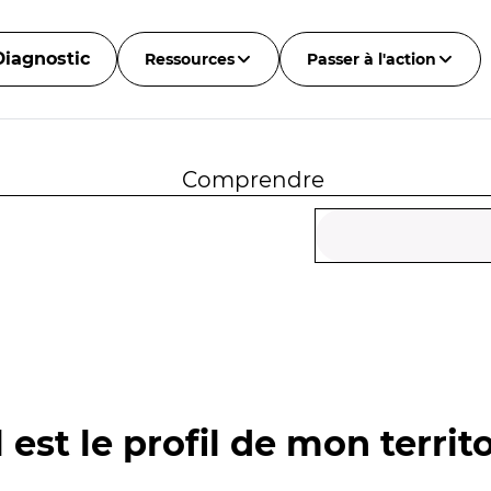
Diagnostic
Ressources
Passer à l'action
Comprendre
 est le profil de mon territo