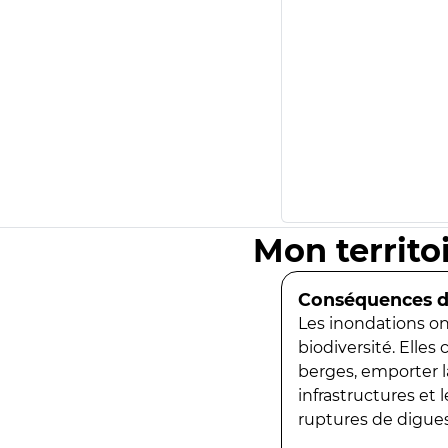
Mon territo
Conséquences de
Les inondations ont
biodiversité. Elles
berges, emporter la
infrastructures et
ruptures de digues