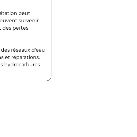
gétation peut
peuvent survenir.
t des pertes
 des réseaux d'eau
 et réparations.
es hydrocarbures