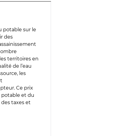
 potable sur le
ir des
d’assainissement
 nombre
es territoires en
lité de l’eau
source, les
t
epteur. Ce prix
 potable et du
 des taxes et