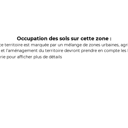
Occupation des sols sur cette zone :
ce territoire est marquée par un mélange de zones urbaines, agri
et l'aménagement du territoire devront prendre en compte les b
ie pour afficher plus de détails