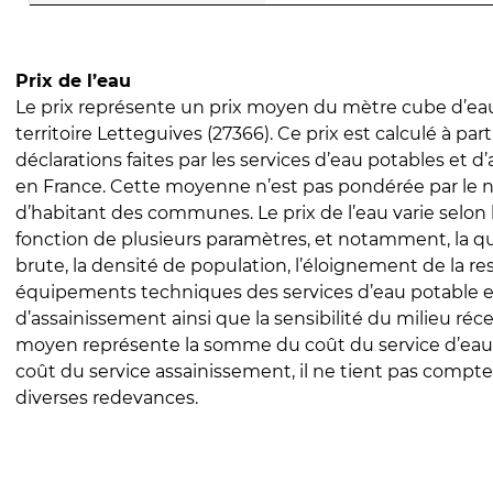
Prix de l’eau
Le prix représente un prix moyen du mètre cube d’eau
territoire Letteguives (27366). Ce prix est calculé à part
déclarations faites par les services d’eau potables et 
en France. Cette moyenne n’est pas pondérée par le
d’habitant des communes. Le prix de l’eau varie selon l
fonction de plusieurs paramètres, et notamment, la qua
brute, la densité de population, l’éloignement de la res
équipements techniques des services d’eau potable e
d’assainissement ainsi que la sensibilité du milieu réc
moyen représente la somme du coût du service d’eau
coût du service assainissement, il ne tient pas compte
diverses redevances.