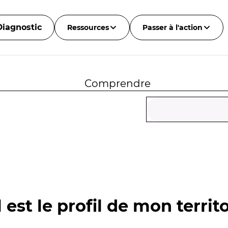
Diagnostic
Ressources
Passer à l'action
Comprendre
 est le profil de mon territo