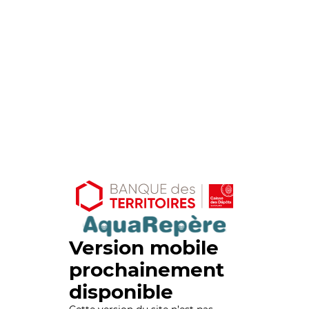
Version mobile
prochainement
disponible