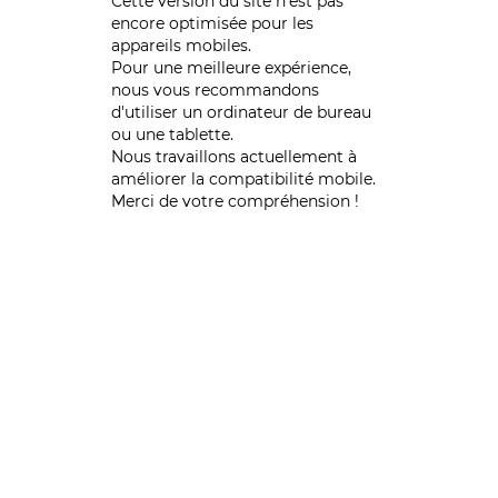
Cette version du site n’est pas
encore optimisée pour les
appareils mobiles.
Pour une meilleure expérience,
nous vous recommandons
d'utiliser un ordinateur de bureau
ou une tablette.
Nous travaillons actuellement à
améliorer la compatibilité mobile.
Merci de votre compréhension !