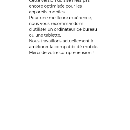
Cette version du site n’est pas
encore optimisée pour les
appareils mobiles.
Pour une meilleure expérience,
nous vous recommandons
d'utiliser un ordinateur de bureau
ou une tablette.
Nous travaillons actuellement à
améliorer la compatibilité mobile.
Merci de votre compréhension !