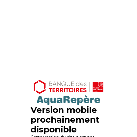
Version mobile
prochainement
disponible