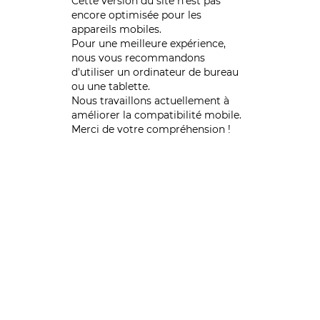
Cette version du site n’est pas
encore optimisée pour les
appareils mobiles.
Pour une meilleure expérience,
nous vous recommandons
d'utiliser un ordinateur de bureau
ou une tablette.
Nous travaillons actuellement à
améliorer la compatibilité mobile.
Merci de votre compréhension !