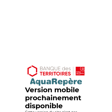
Version mobile
prochainement
disponible