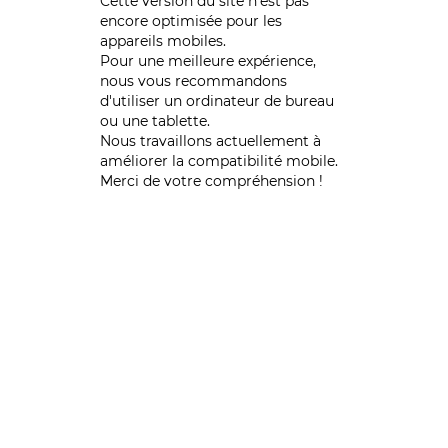
Cette version du site n’est pas
encore optimisée pour les
appareils mobiles.
Pour une meilleure expérience,
nous vous recommandons
d'utiliser un ordinateur de bureau
ou une tablette.
Nous travaillons actuellement à
améliorer la compatibilité mobile.
Merci de votre compréhension !