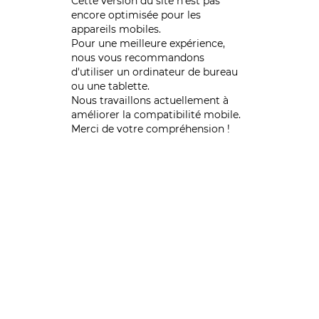
Cette version du site n’est pas
encore optimisée pour les
appareils mobiles.
Pour une meilleure expérience,
nous vous recommandons
d'utiliser un ordinateur de bureau
ou une tablette.
Nous travaillons actuellement à
améliorer la compatibilité mobile.
Merci de votre compréhension !