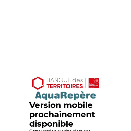
Version mobile
prochainement
disponible