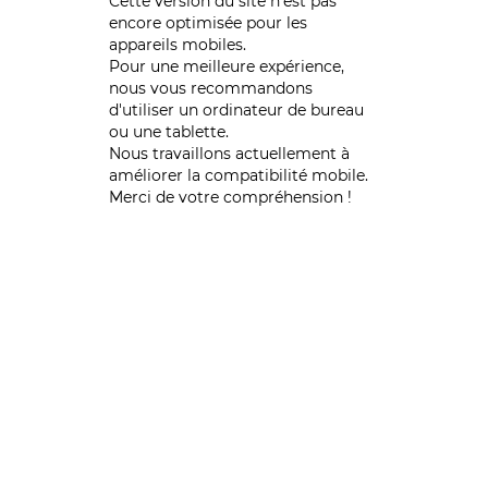
Cette version du site n’est pas
encore optimisée pour les
appareils mobiles.
Pour une meilleure expérience,
nous vous recommandons
d'utiliser un ordinateur de bureau
ou une tablette.
Nous travaillons actuellement à
améliorer la compatibilité mobile.
Merci de votre compréhension !