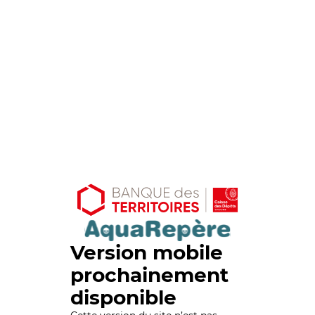
Version mobile
prochainement
disponible