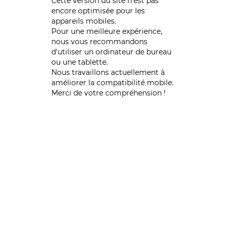
Cette version du site n’est pas
encore optimisée pour les
appareils mobiles.
Pour une meilleure expérience,
nous vous recommandons
d'utiliser un ordinateur de bureau
ou une tablette.
Nous travaillons actuellement à
améliorer la compatibilité mobile.
Merci de votre compréhension !