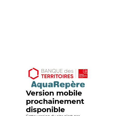
Version mobile
prochainement
disponible