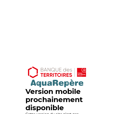
Version mobile
prochainement
disponible