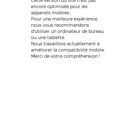
Cette version du site n’est pas
encore optimisée pour les
appareils mobiles.
Pour une meilleure expérience,
nous vous recommandons
d'utiliser un ordinateur de bureau
ou une tablette.
Nous travaillons actuellement à
améliorer la compatibilité mobile.
Merci de votre compréhension !