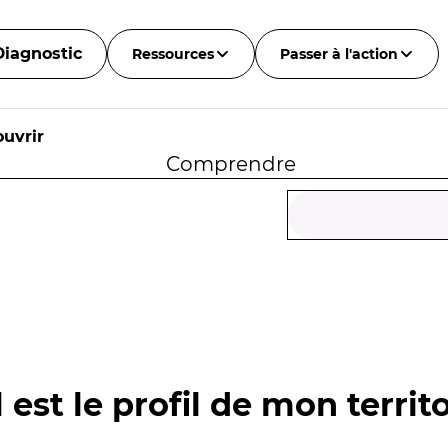
Diagnostic
Ressources
Passer à l'action
uvrir
Comprendre
 est le profil de mon territo