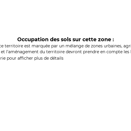
Occupation des sols sur cette zone :
ce territoire est marquée par un mélange de zones urbaines, agri
et l'aménagement du territoire devront prendre en compte les b
ie pour afficher plus de détails