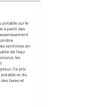
 potable sur le
é à partir des
d’assainissement
 nombre
es territoires en
lité de l’eau
source, les
t
epteur. Ce prix
 potable et du
 des taxes et