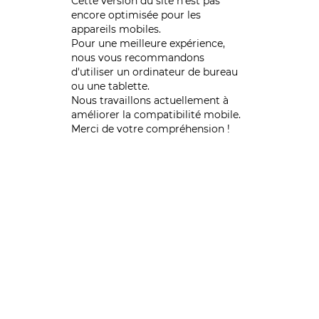
Cette version du site n’est pas
encore optimisée pour les
appareils mobiles.
Pour une meilleure expérience,
nous vous recommandons
d'utiliser un ordinateur de bureau
ou une tablette.
Nous travaillons actuellement à
améliorer la compatibilité mobile.
Merci de votre compréhension !