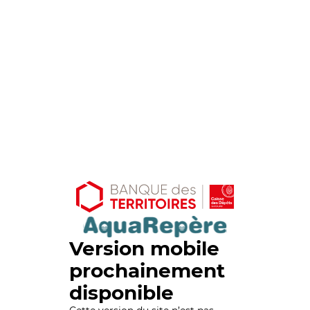
Version mobile
prochainement
disponible