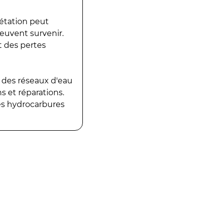
gétation peut
peuvent survenir.
t des pertes
 des réseaux d'eau
 et réparations.
es hydrocarbures