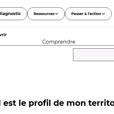
Diagnostic
Ressources
Passer à l'action
rir
Comprendre
 est le profil de mon territo