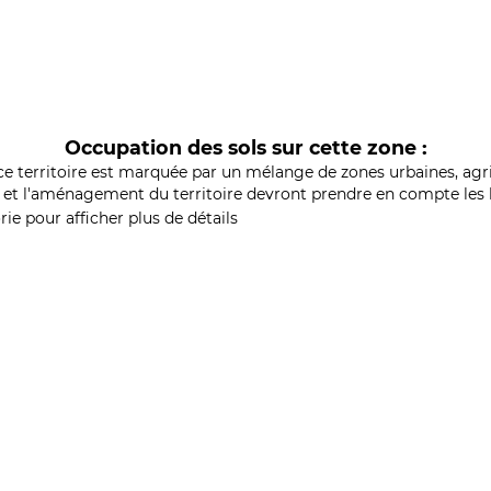
Occupation des sols sur cette zone :
ce territoire est marquée par un mélange de zones urbaines, agri
et l'aménagement du territoire devront prendre en compte les b
ie pour afficher plus de détails