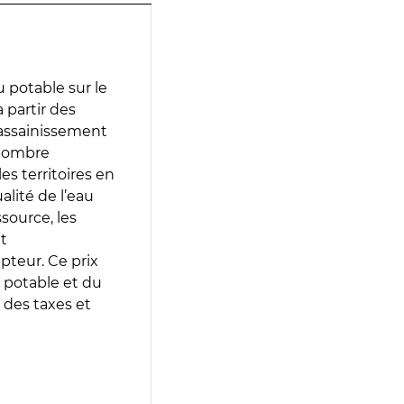
 potable sur le
à partir des
d’assainissement
 nombre
es territoires en
lité de l’eau
source, les
t
epteur. Ce prix
 potable et du
 des taxes et