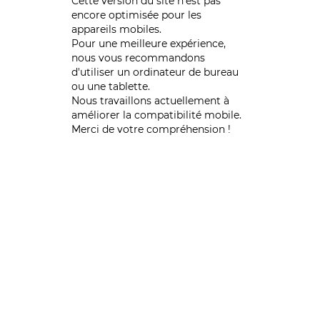
Cette version du site n’est pas
encore optimisée pour les
appareils mobiles.
Pour une meilleure expérience,
nous vous recommandons
d'utiliser un ordinateur de bureau
ou une tablette.
Nous travaillons actuellement à
améliorer la compatibilité mobile.
Merci de votre compréhension !