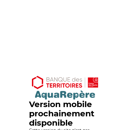
Version mobile
prochainement
disponible