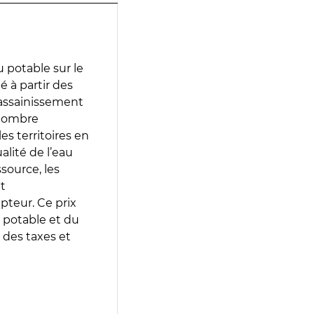
 potable sur le
é à partir des
d’assainissement
 nombre
es territoires en
lité de l’eau
source, les
t
epteur. Ce prix
 potable et du
 des taxes et