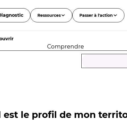
Diagnostic
Ressources
Passer à l'action
ouvrir
Comprendre
 est le profil de mon territo