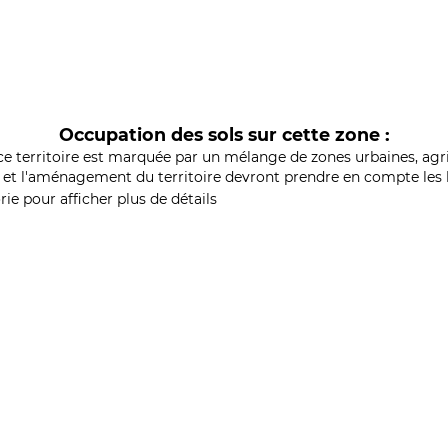
Occupation des sols sur cette zone :
ce territoire est marquée par un mélange de zones urbaines, agri
et l'aménagement du territoire devront prendre en compte les b
ie pour afficher plus de détails