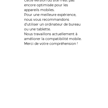
Cette version du site n’est pas
encore optimisée pour les
appareils mobiles.
Pour une meilleure expérience,
nous vous recommandons
d'utiliser un ordinateur de bureau
ou une tablette.
Nous travaillons actuellement à
améliorer la compatibilité mobile.
Merci de votre compréhension !