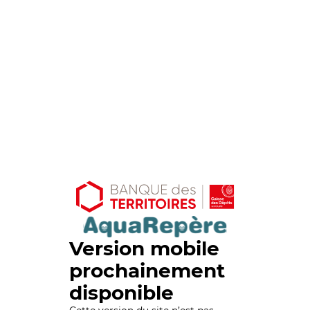
Version mobile
prochainement
disponible